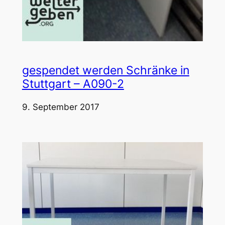
gespendet werden Schränke in
Stuttgart – A090-2
9. September 2017