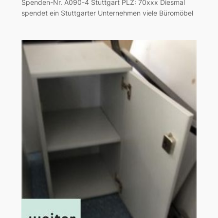
Spenden-Nr. A090-4 Stuttgart PLZ: 70xxx Diesmal
spendet ein Stuttgarter Unternehmen viele Büromöbel