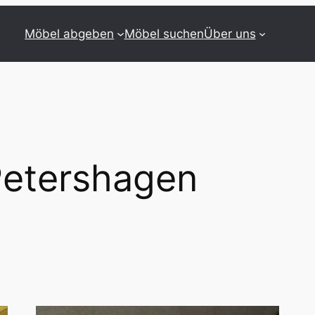
Möbel abgeben
Möbel suchen
Über uns
etershagen