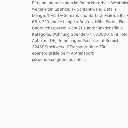
Bitte an Interessenten im Raum Nordrhein-Westfale
weiterleiten Spende: 1x Schrankwand Details:
Menge: 1 Mit TV-Schrank und Barfach Maße: 385 
65 x 220 (cm) – Länge x Breite x Höhe Farbe: Eich
Gebrauchsspuren: leicht Zustand: funktionsfähig
Kategorie: Wohnung Spenden-Nr. A00001078 Foto
Abholort: DE, Petershagen Postleitzahl-Bereich:
32469Stockwerk: 0Transport über: Tür
ebenerdigHilfe beim Abtransport:
jaSpendenangebot aus der…