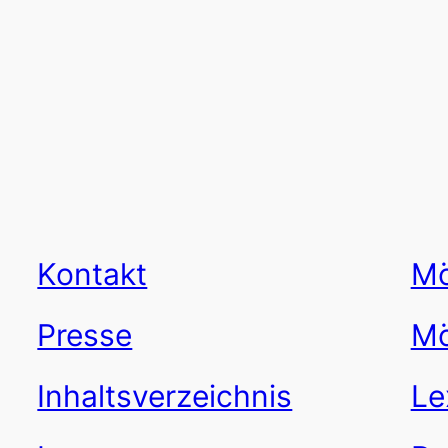
Kontakt
Mö
Presse
Mö
Inhaltsverzeichnis
Le