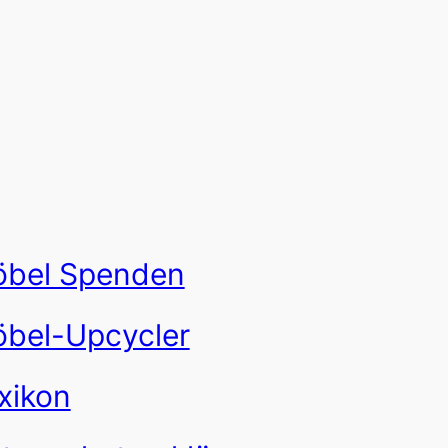
bel Spenden
bel-Upcycler
xikon