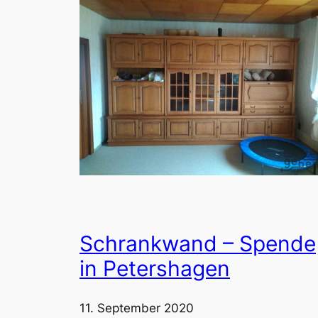
Schrankwand – Spende
in Petershagen
11. September 2020