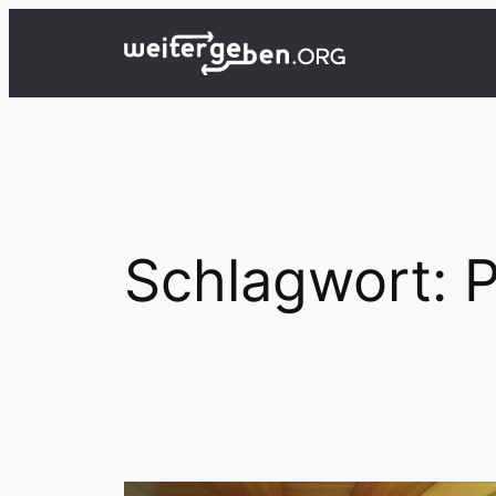
Zum
Inhalt
springen
Schlagwort:
P