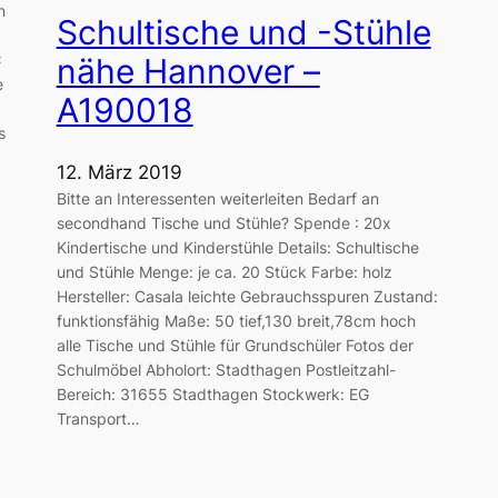
n
Schultische und -Stühle
x
nähe Hannover –
e
A190018
s
12. März 2019
Bitte an Interessenten weiterleiten Bedarf an
secondhand Tische und Stühle? Spende : 20x
Kindertische und Kinderstühle Details: Schultische
und Stühle Menge: je ca. 20 Stück Farbe: holz
Hersteller: Casala leichte Gebrauchsspuren Zustand:
funktionsfähig Maße: 50 tief,130 breit,78cm hoch
alle Tische und Stühle für Grundschüler Fotos der
Schulmöbel Abholort: Stadthagen Postleitzahl-
Bereich: 31655 Stadthagen Stockwerk: EG
Transport…