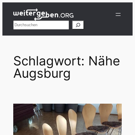
Zum
Inhalt
springen
Suchen
Schlagwort:
Nähe
Augsburg