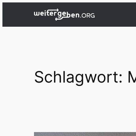
Zum
Inhalt
springen
Schlagwort:
M