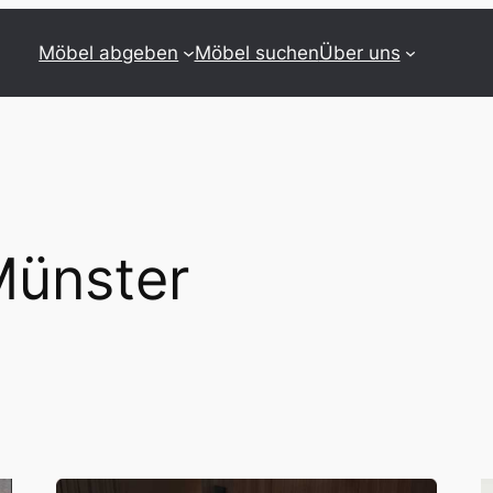
Möbel abgeben
Möbel suchen
Über uns
ünster