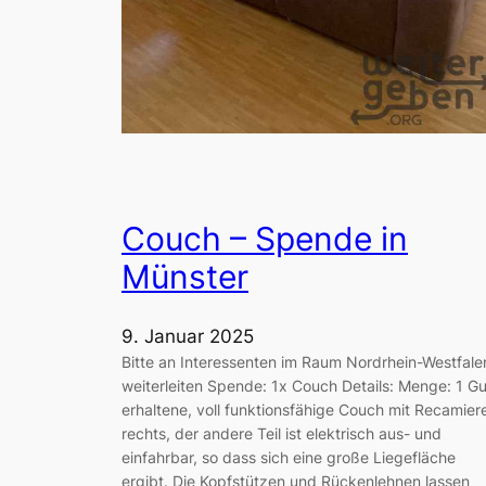
Couch – Spende in
Münster
9. Januar 2025
Bitte an Interessenten im Raum Nordrhein-Westfale
weiterleiten Spende: 1x Couch Details: Menge: 1 Gu
erhaltene, voll funktionsfähige Couch mit Recamier
rechts, der andere Teil ist elektrisch aus- und
einfahrbar, so dass sich eine große Liegefläche
ergibt. Die Kopfstützen und Rückenlehnen lassen