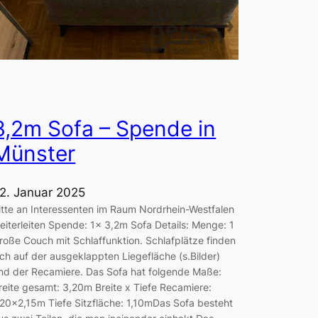
3,2m Sofa – Spende in
Münster
2. Januar 2025
itte an Interessenten im Raum Nordrhein-Westfalen
eiterleiten Spende: 1x 3,2m Sofa Details: Menge: 1
roße Couch mit Schlaffunktion. Schlafplätze finden
ich auf der ausgeklappten Liegefläche (s.Bilder)
nd der Recamiere. Das Sofa hat folgende Maße:
reite gesamt: 3,20m Breite x Tiefe Recamiere:
,20×2,15m Tiefe Sitzfläche: 1,10mDas Sofa besteht