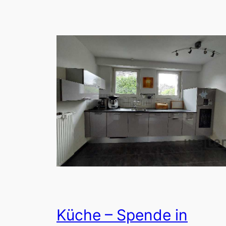
Küche – Spende in