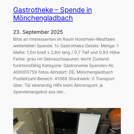
Gastrotheke – Spende in
Mönchengladbach
23. September 2025
Bitte an Interessenten im Raum Nordrhein-Westfalen
weiterleiten Spende: 1x Gastrotheke Details: Menge: 1
Maße: 1,5m breit x 2,8m lang / 0,7 Tief und 0,93 Höhe
Farbe: grau rot Gebrauchsspuren: leicht Zustand:
funktionsfähig Kategorie: Gastronomie Spenden-Nr.
A00005759 Fotos Abholort: DE, Mönchengladbach
Postleitzahl-Bereich: 41068 Stockwerk: 0 Transport
über: Tür ebenerdig Hilfe beim Abtransport: ja
Spendenangebot aus der…