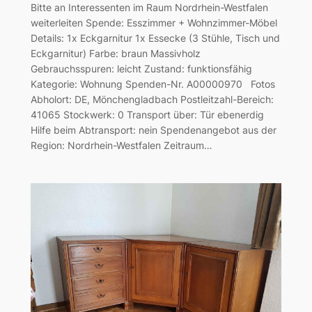
Bitte an Interessenten im Raum Nordrhein-Westfalen
weiterleiten Spende: Esszimmer + Wohnzimmer-Möbel
Details: 1x Eckgarnitur 1x Essecke (3 Stühle, Tisch und
Eckgarnitur) Farbe: braun Massivholz
Gebrauchsspuren: leicht Zustand: funktionsfähig
Kategorie: Wohnung Spenden-Nr. A00000970 Fotos
Abholort: DE, Mönchengladbach Postleitzahl-Bereich:
41065 Stockwerk: 0 Transport über: Tür ebenerdig
Hilfe beim Abtransport: nein Spendenangebot aus der
Region: Nordrhein-Westfalen Zeitraum…