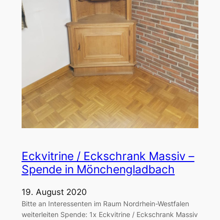
Eckvitrine / Eckschrank Massiv –
Spende in Mönchengladbach
19. August 2020
Bitte an Interessenten im Raum Nordrhein-Westfalen
weiterleiten Spende: 1x Eckvitrine / Eckschrank Massiv