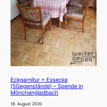
Eckgarnitur + Essecke
(5Gegenstände) – Spende in
Mönchengladbach
18. August 2020