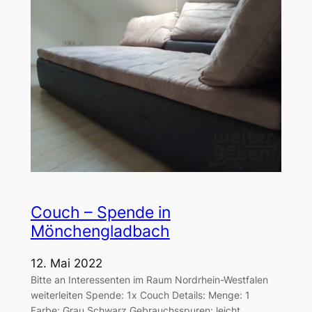
Couch – Spende in
Mönchengladbach
12. Mai 2022
Bitte an Interessenten im Raum Nordrhein-Westfalen
weiterleiten Spende: 1x Couch Details: Menge: 1
Farbe: Grau Schwarz Gebrauchsspuren: leicht