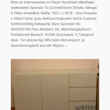
Bitte an Interessenten im Raum Nordrhein-Westfalen
weiterleiten Spende: 5x Schreibtische Details: Menge:
5 Höhe einstellbar Maße: 160 L x 90 B – Durchmesser
x Höhe Farbe: grau Gebrauchsspuren: leicht Zustand:
funktionsfähig Kategorie: Büro Spenden-Nr.
A00005758 Foto Abholort: DE, Mönchengladbach
Postleitzahl-Bereich: 41068 Stockwerk: 0 Transport
über: Tür ebenerdig Hilfe beim Abtransport: ja
Spendenangebot aus der Region:…