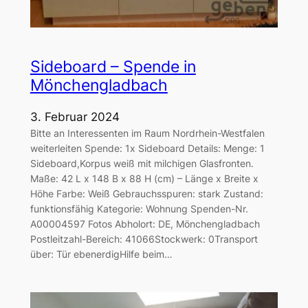
Sideboard – Spende in
Mönchengladbach
3. Februar 2024
Bitte an Interessenten im Raum Nordrhein-Westfalen
weiterleiten Spende: 1x Sideboard Details: Menge: 1
Sideboard,Korpus weiß mit milchigen Glasfronten.
Maße: 42 L x 148 B x 88 H (cm) – Länge x Breite x
Höhe Farbe: Weiß Gebrauchsspuren: stark Zustand:
funktionsfähig Kategorie: Wohnung Spenden-Nr.
A00004597 Fotos Abholort: DE, Mönchengladbach
Postleitzahl-Bereich: 41066Stockwerk: 0Transport
über: Tür ebenerdigHilfe beim…