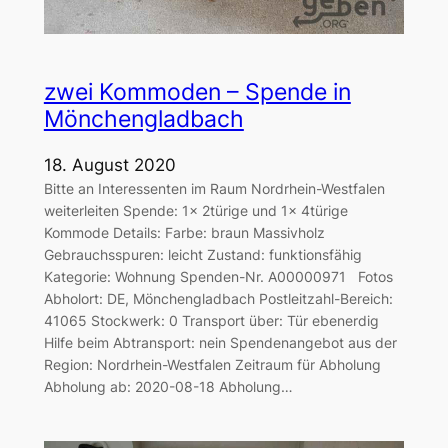
zwei Kommoden – Spende in
Mönchengladbach
18. August 2020
Bitte an Interessenten im Raum Nordrhein-Westfalen
weiterleiten Spende: 1x 2türige und 1x 4türige
Kommode Details: Farbe: braun Massivholz
Gebrauchsspuren: leicht Zustand: funktionsfähig
Kategorie: Wohnung Spenden-Nr. A00000971 Fotos
Abholort: DE, Mönchengladbach Postleitzahl-Bereich:
41065 Stockwerk: 0 Transport über: Tür ebenerdig
Hilfe beim Abtransport: nein Spendenangebot aus der
Region: Nordrhein-Westfalen Zeitraum für Abholung
Abholung ab: 2020-08-18 Abholung…