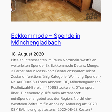
Eckkommode – Spende in
Mönchengladbach
18. August 2020
Bitte an Interessenten im Raum Nordrhein-Westfalen
weiterleiten Spende: 3x Eckkommode Details: Menge:
3 Farbe: braun Massivholz Gebrauchsspuren: leicht
Zustand: funktionsfähig Kategorie: Wohnung Spenden-
Nr. A00000969 Fotos Abholort: DE, Mönchengladbach
Postleitzahl-Bereich: 41065Stockwerk: 0Transport
über: Tür ebenerdigHilfe beim Abtransport:
neinSpendenangebot aus der Region: Nordrhein-
Westfalen Zeitraum für Abholung Abholung ab: 2020-
08-18Abholung spätestens: 2020-08-28 Kosten /