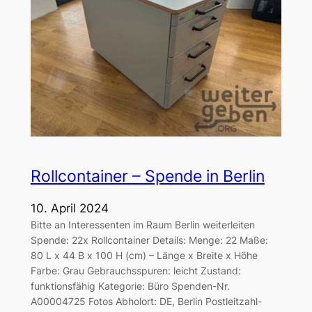
Rollcontainer – Spende in Berlin
10. April 2024
Bitte an Interessenten im Raum Berlin weiterleiten
Spende: 22x Rollcontainer Details: Menge: 22 Maße:
80 L x 44 B x 100 H (cm) – Länge x Breite x Höhe
Farbe: Grau Gebrauchsspuren: leicht Zustand:
funktionsfähig Kategorie: Büro Spenden-Nr.
A00004725 Fotos Abholort: DE, Berlin Postleitzahl-