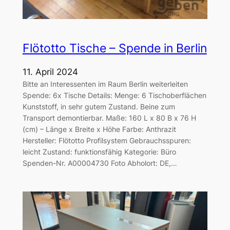
Flötotto Tische – Spende in Berlin
11. April 2024
Bitte an Interessenten im Raum Berlin weiterleiten
Spende: 6x Tische Details: Menge: 6 Tischoberflächen
Kunststoff, in sehr gutem Zustand. Beine zum
Transport demontierbar. Maße: 160 L x 80 B x 76 H
(cm) – Länge x Breite x Höhe Farbe: Anthrazit
Hersteller: Flötotto Profilsystem Gebrauchsspuren:
leicht Zustand: funktionsfähig Kategorie: Büro
Spenden-Nr. A00004730 Foto Abholort: DE,…