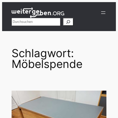
Zum
Inhalt
springen
Suchen
Schlagwort:
Möbelspende