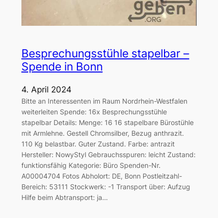
Besprechungsstühle stapelbar –
Spende in Bonn
4. April 2024
Bitte an Interessenten im Raum Nordrhein-Westfalen
weiterleiten Spende: 16x Besprechungsstühle
stapelbar Details: Menge: 16 16 stapelbare Bürostühle
mit Armlehne. Gestell Chromsilber, Bezug anthrazit.
110 Kg belastbar. Guter Zustand. Farbe: antrazit
Hersteller: NowyStyl Gebrauchsspuren: leicht Zustand:
funktionsfähig Kategorie: Büro Spenden-Nr.
A00004704 Fotos Abholort: DE, Bonn Postleitzahl-
Bereich: 53111 Stockwerk: -1 Transport über: Aufzug
Hilfe beim Abtransport: ja…