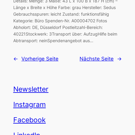
Details: Menge: 3 Maße: 43 L x 100 B x 187 H (cm) –
Länge x Breite x Höhe Farbe: grau Hersteller: Sedus
Gebrauchsspuren: leicht Zustand: funktionsfähig
Kategorie: Büro Spenden-Nr. A00004702 Fotos
Abholort: DE, Düsseldorf Postleitzahl-Bereich:
40221Stockwerk: 3Transport über: AufzugHilfe beim
Abtransport: neinSpendenangebot aus…
←
Vorherige Seite
Nächste Seite
→
Newsletter
Instagram
Facebook