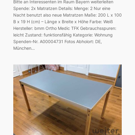
Bitte an Interessenten im Raum Bayern weiterleiten
Spende: 2x Matratzen Details: Menge: 2 Nur eine
Nacht benutzt also neue Matratzen Maße: 200 L x 100
B x 19 H (cm) – Länge x Breite x Höhe Farbe: Weiß
Hersteller: bmm Ortho Medic TFK Gebrauchsspuren:
leicht Zustand: funktionsfähig Kategorie: Wohnung
Spenden-Nr. A00004731 Fotos Abholort: DE,
München…