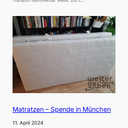
Transport demonierbar. Maße: 200 L…
Matratzen – Spende in München
11. April 2024