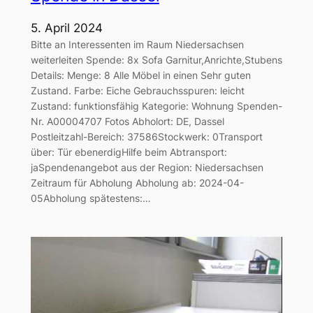
5. April 2024
Bitte an Interessenten im Raum Niedersachsen
weiterleiten Spende: 8x Sofa Garnitur,Anrichte,Stubens
Details: Menge: 8 Alle Möbel in einen Sehr guten
Zustand. Farbe: Eiche Gebrauchsspuren: leicht
Zustand: funktionsfähig Kategorie: Wohnung Spenden-
Nr. A00004707 Fotos Abholort: DE, Dassel
Postleitzahl-Bereich: 37586Stockwerk: 0Transport
über: Tür ebenerdigHilfe beim Abtransport:
jaSpendenangebot aus der Region: Niedersachsen
Zeitraum für Abholung Abholung ab: 2024-04-
05Abholung spätestens:…