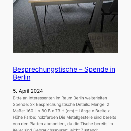
Besprechungstische – Spende in
Berlin
5. April 2024
Bitte an Interessenten im Raum Berlin weiterleiten
Spende: 2x Besprechungstische Details: Menge: 2
Maße: 160 L x 80 B x 73 H (cm) – Länge x Breite x
Höhe Farbe: holzfarben Die Metallgestelle sind bereits
von den Platten abmontiert, da die Tische bereits im
Keller sind Gebrauchsspuren: leicht Zustand: