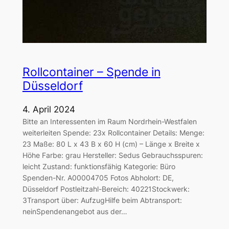
Rollcontainer – Spende in
Düsseldorf
4. April 2024
Bitte an Interessenten im Raum Nordrhein-Westfalen
weiterleiten Spende: 23x Rollcontainer Details: Menge:
23 Maße: 80 L x 43 B x 60 H (cm) – Länge x Breite x
Höhe Farbe: grau Hersteller: Sedus Gebrauchsspuren:
leicht Zustand: funktionsfähig Kategorie: Büro
Spenden-Nr. A00004705 Fotos Abholort: DE,
Düsseldorf Postleitzahl-Bereich: 40221Stockwerk:
3Transport über: AufzugHilfe beim Abtransport:
neinSpendenangebot aus der…