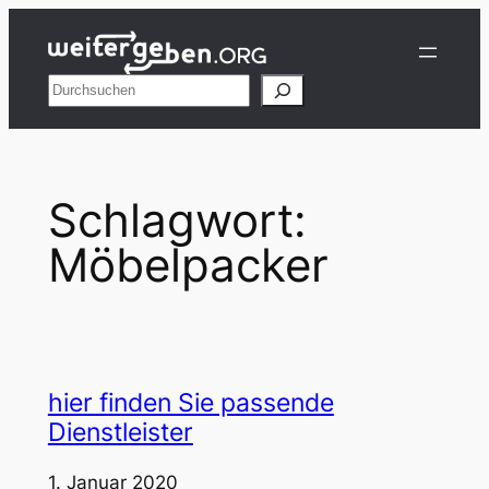
Zum
Inhalt
springen
Suchen
Schlagwort:
Möbelpacker
hier finden Sie passende
Dienstleister
1. Januar 2020