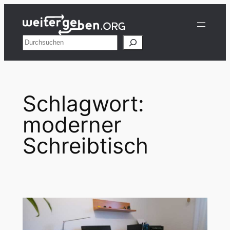
Zum
Inhalt
springen
Suchen
Schlagwort:
moderner
Schreibtisch