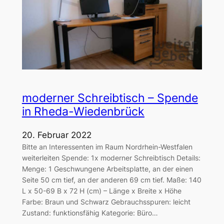
moderner Schreibtisch – Spende
in Rheda-Wiedenbrück
20. Februar 2022
Bitte an Interessenten im Raum Nordrhein-Westfalen
weiterleiten Spende: 1x moderner Schreibtisch Details:
Menge: 1 Geschwungene Arbeitsplatte, an der einen
Seite 50 cm tief, an der anderen 69 cm tief. Maße: 140
L x 50-69 B x 72 H (cm) – Länge x Breite x Höhe
Farbe: Braun und Schwarz Gebrauchsspuren: leicht
Zustand: funktionsfähig Kategorie: Büro…