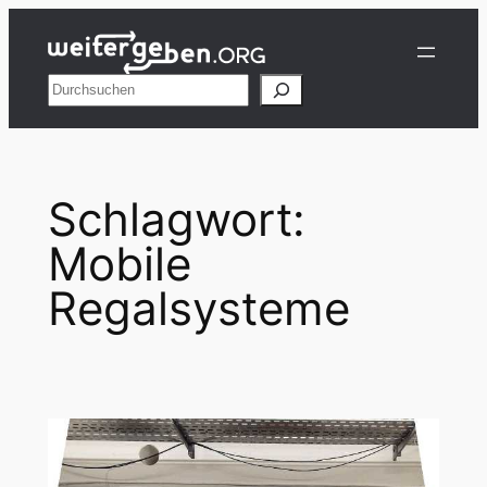
Zum
Inhalt
springen
Suchen
Schlagwort:
Mobile
Regalsysteme