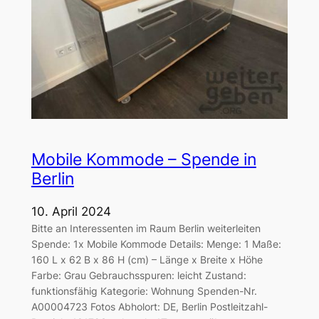
Mobile Kommode – Spende in
Berlin
10. April 2024
Bitte an Interessenten im Raum Berlin weiterleiten
Spende: 1x Mobile Kommode Details: Menge: 1 Maße:
160 L x 62 B x 86 H (cm) – Länge x Breite x Höhe
Farbe: Grau Gebrauchsspuren: leicht Zustand:
funktionsfähig Kategorie: Wohnung Spenden-Nr.
A00004723 Fotos Abholort: DE, Berlin Postleitzahl-