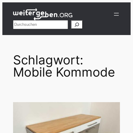
Zum
Inhalt
springen
Suchen
Schlagwort:
Mobile Kommode