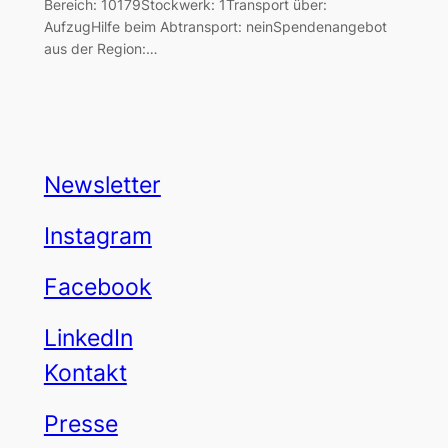
Bereich: 10179Stockwerk: 1Transport über:
AufzugHilfe beim Abtransport: neinSpendenangebot
aus der Region:…
Newsletter
Instagram
Facebook
LinkedIn
Kontakt
Presse