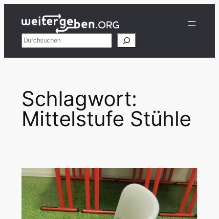
Zum
Inhalt
springen
Suchen
Schlagwort:
Mittelstufe Stühle