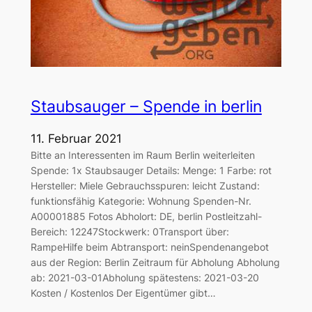
Staubsauger – Spende in berlin
11. Februar 2021
Bitte an Interessenten im Raum Berlin weiterleiten
Spende: 1x Staubsauger Details: Menge: 1 Farbe: rot
Hersteller: Miele Gebrauchsspuren: leicht Zustand:
funktionsfähig Kategorie: Wohnung Spenden-Nr.
A00001885 Fotos Abholort: DE, berlin Postleitzahl-
Bereich: 12247Stockwerk: 0Transport über:
RampeHilfe beim Abtransport: neinSpendenangebot
aus der Region: Berlin Zeitraum für Abholung Abholung
ab: 2021-03-01Abholung spätestens: 2021-03-20
Kosten / Kostenlos Der Eigentümer gibt…