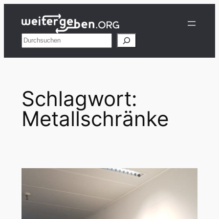
Zum
Inhalt
springen
Suchen
Schlagwort:
Metallschränke