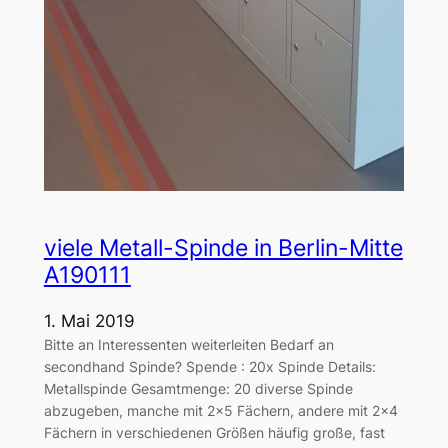
viele Metall-Spinde in Berlin-Mitte
A190111
1. Mai 2019
Bitte an Interessenten weiterleiten Bedarf an
secondhand Spinde? Spende : 20x Spinde Details:
Metallspinde Gesamtmenge: 20 diverse Spinde
abzugeben, manche mit 2×5 Fächern, andere mit 2×4
Fächern in verschiedenen Größen häufig große, fast