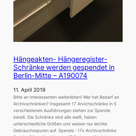
Hängeakten- Hängeregister-
Schränke werden gespendet in
Berlin-Mitte – A190074
11. April 2019
Bitte an Interessenten weiterleiten! Wer hat Bedarf an
Archivschränken? Insgesamt 17 Arvichschränke in 5
verschiedenen Ausführungen stehen zur Spende
bereit. Die Schränke sind alle weiß, haben
unterschiedliche Größen und weisen nur leichte
Gebrauchsspuren auf. Spende : 17x Archivschränke