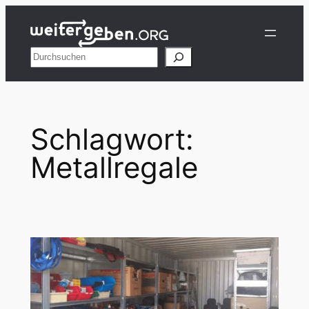
Zum
Inhalt
springen
Suchen
Schlagwort:
Metallregale