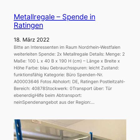
Metallregale – Spende in
Ratingen
18. März 2022
Bitte an Interessenten im Raum Nordrhein-Westfalen
weiterleiten Spende: 2x Metallregale Details: Menge: 2
Maße: 100 L x 40 B x 190 H (cm) – Länge x Breite x
Höhe Farbe: blau Gebrauchsspuren: leicht Zustand:
funktionsfähig Kategorie: Büro Spenden-Nr.
A00003646 Fotos Abholort: DE, Ratingen Postleitzahl-
Bereich: 40878Stockwerk: 0Transport über: Tür
ebenerdigHilfe beim Abtransport:
neinSpendenangebot aus der Region:…