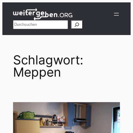
Zum
Inhalt
springen
Suchen
Schlagwort:
Meppen