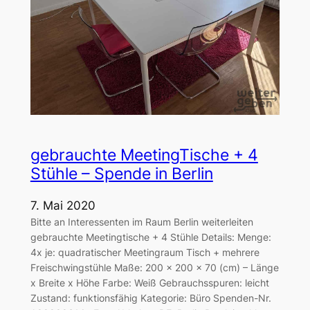
gebrauchte MeetingTische + 4
Stühle – Spende in Berlin
7. Mai 2020
Bitte an Interessenten im Raum Berlin weiterleiten
gebrauchte Meetingtische + 4 Stühle Details: Menge:
4x je: quadratischer Meetingraum Tisch + mehrere
Freischwingstühle Maße: 200 x 200 x 70 (cm) – Länge
x Breite x Höhe Farbe: Weiß Gebrauchsspuren: leicht
Zustand: funktionsfähig Kategorie: Büro Spenden-Nr.