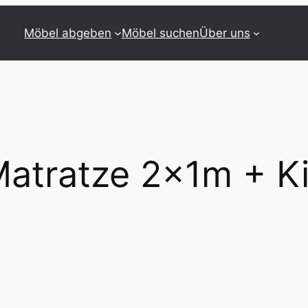
Möbel abgeben
Möbel suchen
Über uns
atratze 2x1m + K