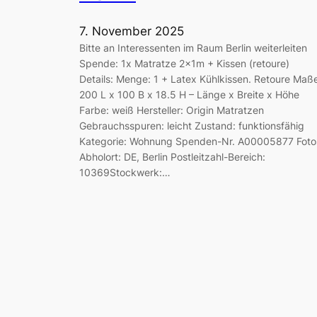
7. November 2025
Bitte an Interessenten im Raum Berlin weiterleiten
Spende: 1x Matratze 2x1m + Kissen (retoure)
Details: Menge: 1 + Latex Kühlkissen. Retoure Maß
200 L x 100 B x 18.5 H – Länge x Breite x Höhe
Farbe: weiß Hersteller: Origin Matratzen
Gebrauchsspuren: leicht Zustand: funktionsfähig
Kategorie: Wohnung Spenden-Nr. A00005877 Foto
Abholort: DE, Berlin Postleitzahl-Bereich:
10369Stockwerk:…