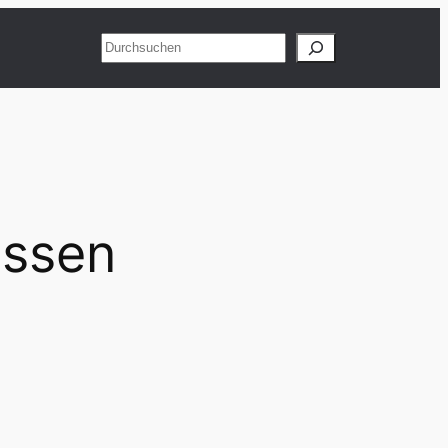
Suchen
issen