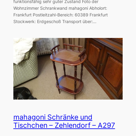
funktionsfähig sehr guter Zustand Foto der
Wohnzimmer Schrankwand mahagoni Abholort:
Frankfurt Postleitzahl-Bereich: 60389 Frankfurt
Stockwerk: Erdgeschoß Transport über:…
mahagoni Schränke und
Tischchen – Zehlendorf – A297