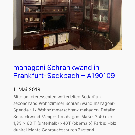
mahagoni Schrankwand in
Frankfurt-Seckbach – A190109
1. Mai 2019
Bitte an Interessenten weiterleiten Bedarf an
secondhand Wohnzimmer Schrankwand mahagoni?
Spende : 1x Wohnzimmerschrank mahagoni Details:
Schrankwand Menge: 1 mahagoni Maße: 2,40 m x
1,85 x 60 T (unterhalb) x40T (oberhalb) Farbe: Holz
dunkel leichte Gebrauchsspuren Zustand: