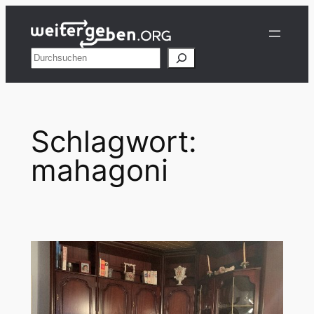
Zum
Inhalt
springen
Suchen
Schlagwort:
mahagoni