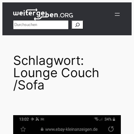
Zum
Inhalt
springen
Suchen
Schlagwort:
Lounge Couch
/Sofa