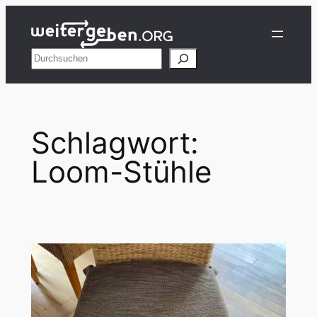
Zum
Inhalt
springen
Suchen
Schlagwort:
Loom-Stühle