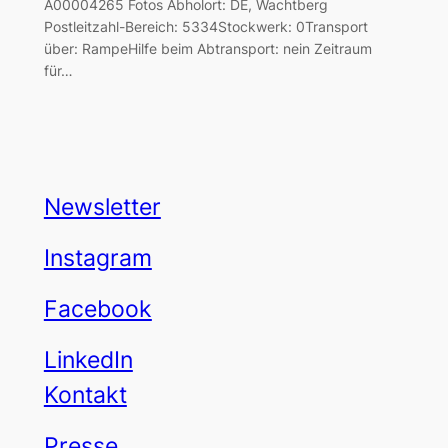
A00004265 Fotos Abholort: DE, Wachtberg
Postleitzahl-Bereich: 5334Stockwerk: 0Transport
über: RampeHilfe beim Abtransport: nein Zeitraum
für…
Newsletter
Instagram
Facebook
LinkedIn
Kontakt
Presse