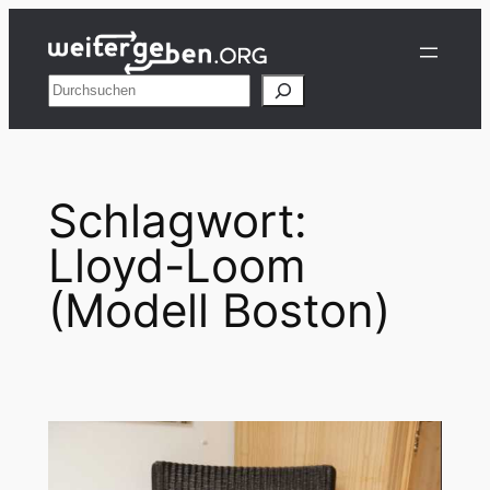
Zum
Inhalt
springen
Suchen
Schlagwort:
Lloyd-Loom
(Modell Boston)