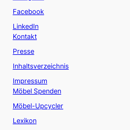
Facebook
LinkedIn
Kontakt
Presse
Inhaltsverzeichnis
Impressum
Möbel Spenden
Möbel-Upcycler
Lexikon