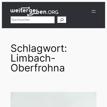
Zum
Inhalt
springen
Suchen
Schlagwort:
Limbach-
Oberfrohna