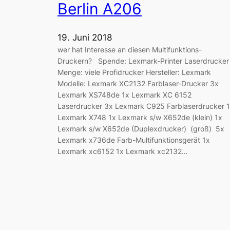
Berlin A206
19. Juni 2018
wer hat Interesse an diesen Multifunktions-
Druckern? Spende: Lexmark-Printer Laserdrucker
Menge: viele Profidrucker Hersteller: Lexmark
Modelle: Lexmark XC2132 Farblaser-Drucker 3x
Lexmark XS748de 1x Lexmark XC 6152
Laserdrucker 3x Lexmark C925 Farblaserdrucker 
Lexmark X748 1x Lexmark s/w X652de (klein) 1x
Lexmark s/w X652de (Duplexdrucker) (groß) 5x
Lexmark x736de Farb-Multifunktionsgerät 1x
Lexmark xc6152 1x Lexmark xc2132…