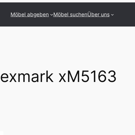
Möbel abgeben
Möbel suchen
Über uns
Lexmark xM5163