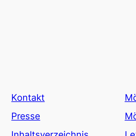
Kontakt
Mö
Presse
Mö
Inhaltsverzeichnis
Le