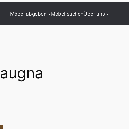
Möbel abgeben
Möbel suchen
Über uns
Laugna