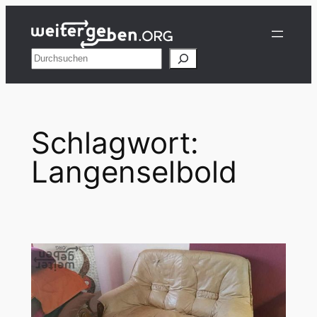
Zum
Inhalt
springen
Suchen
Schlagwort:
Langenselbold