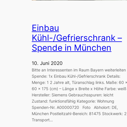
Einbau
Kühl-/Gefrierschrank –
Spende in München
10. Juni 2020
Bitte an Interessenten im Raum Bayern weiterleiten
Spende: 1x Einbau Kühl-/Gefrierschrank Details:
Menge: 1 2 Jahre alt, Türanschlag links. Maße: 60 
60 x 175 (cm) – Länge x Breite x Höhe Farbe: weiß
Hersteller: Siemens Gebrauchsspuren: leicht
Zustand: funktionsfähig Kategorie: Wohnung
Spenden-Nr. A00000720 Foto Abholort: DE,
München Postleitzahl-Bereich: 81475 Stockwerk: 2
Transport…