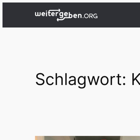
Zum
Inhalt
springen
Schlagwort:
K