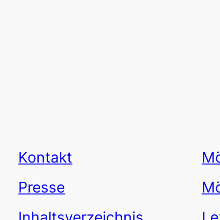
Kontakt
Mö
Presse
Mö
Inhaltsverzeichnis
Le