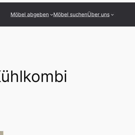
Möbel abgeben
Möbel suchen
Über uns
ühlkombi