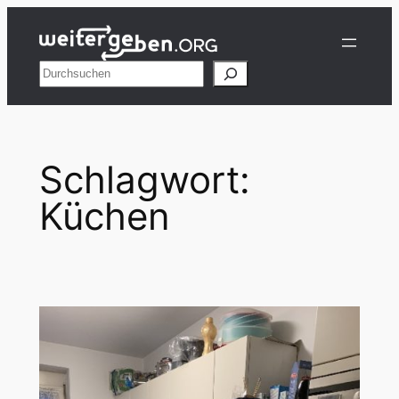
Zum
Inhalt
springen
Suchen
Schlagwort:
Küchen