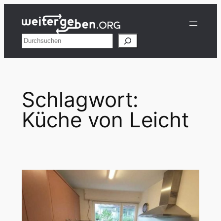
Zum
Inhalt
springen
Suchen
Schlagwort:
Küche von Leicht