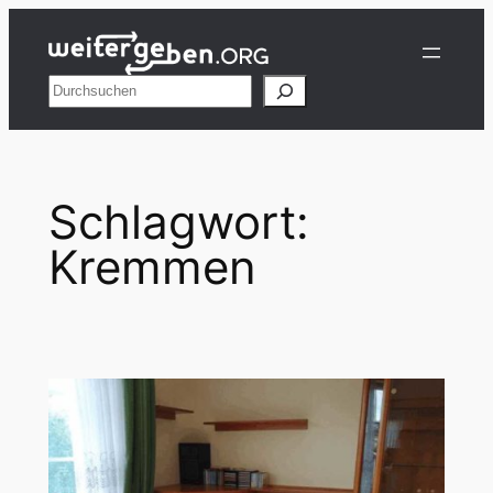
Zum
Inhalt
springen
Suchen
Schlagwort:
Kremmen