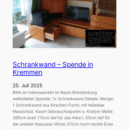
Schrankwand – Spende in
Kremmen
25. Juli 2025
Bitte an Interessenten im Raum Brandenburg
weiterleiten Spende: 1x Schrankwand Details: Menge:
1 Schrankwand aus Kirschen-Furnir, mit teilweise
Massivholz. Kaum Gebrauchsspuren o. Kratzer Maße:
380cm breit 115cm tief für das linke L 55cm tief für
die unteren Korpusse Vitrine 215cm hoch rechte Ecke