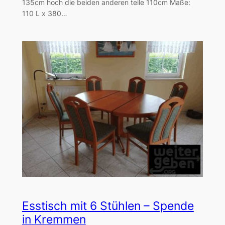
135cm hoch die beiden anderen teile 110cm Maße:
110 L x 380…
Esstisch mit 6 Stühlen – Spende
in Kremmen