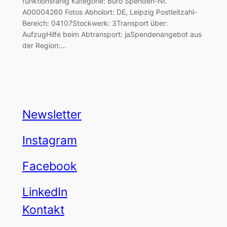
funktionsfähig Kategorie: Büro Spenden-Nr.
A00004260 Fotos Abholort: DE, Leipzig Postleitzahl-
Bereich: 04107Stockwerk: 3Transport über:
AufzugHilfe beim Abtransport: jaSpendenangebot aus
der Region:…
Newsletter
Instagram
Facebook
LinkedIn
Kontakt