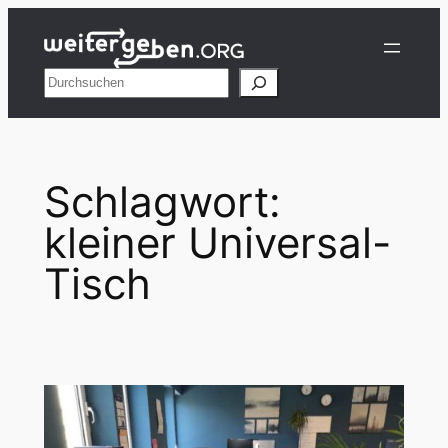
Zum
Inhalt
springen
Suchen
Schlagwort:
kleiner Universal-
Tisch