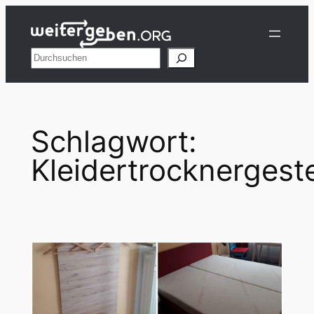
Zum
Inhalt
springen
Suchen
Schlagwort:
Kleidertrocknergeste