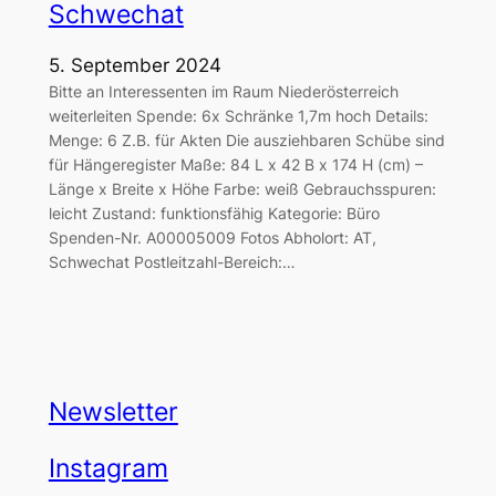
Schwechat
5. September 2024
Bitte an Interessenten im Raum Niederösterreich
weiterleiten Spende: 6x Schränke 1,7m hoch Details:
Menge: 6 Z.B. für Akten Die ausziehbaren Schübe sind
für Hängeregister Maße: 84 L x 42 B x 174 H (cm) –
Länge x Breite x Höhe Farbe: weiß Gebrauchsspuren:
leicht Zustand: funktionsfähig Kategorie: Büro
Spenden-Nr. A00005009 Fotos Abholort: AT,
Schwechat Postleitzahl-Bereich:…
Newsletter
Instagram