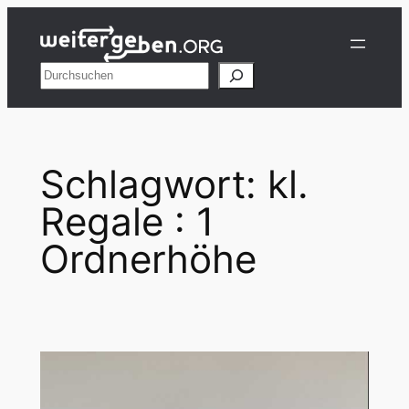
Zum
Inhalt
springen
Suchen
Schlagwort:
kl.
Regale : 1
Ordnerhöhe