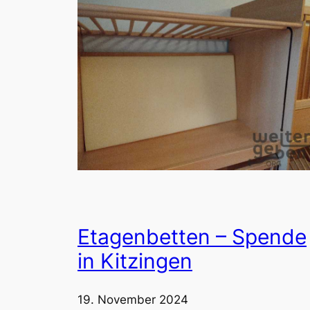
Etagenbetten – Spende
in Kitzingen
19. November 2024