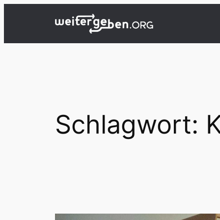
Zum
Inhalt
springen
Schlagwort:
K