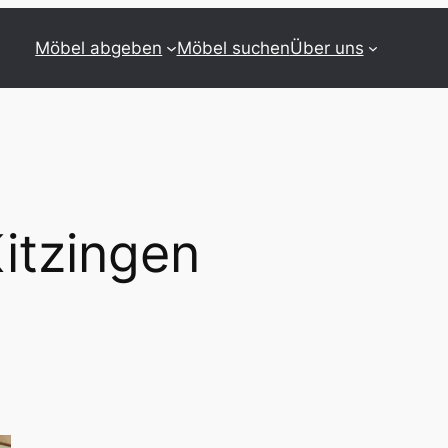
Möbel abgeben
Möbel suchen
Über uns
itzingen