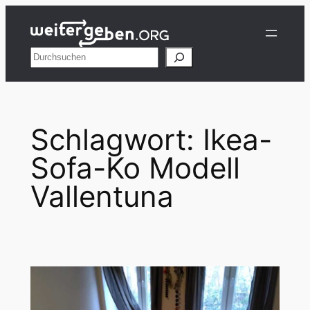
Zum
Inhalt
springen
Suchen
Schlagwort:
Ikea-
Sofa-Ko Modell
Vallentuna