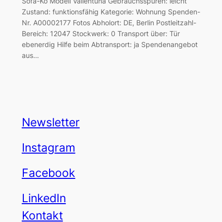
Sofa-Ko Modell Vallentuna Gebrauchsspuren: leicht
Zustand: funktionsfähig Kategorie: Wohnung Spenden-
Nr. A00002177 Fotos Abholort: DE, Berlin Postleitzahl-
Bereich: 12047 Stockwerk: 0 Transport über: Tür
ebenerdig Hilfe beim Abtransport: ja Spendenangebot
aus…
Newsletter
Instagram
Facebook
LinkedIn
Kontakt