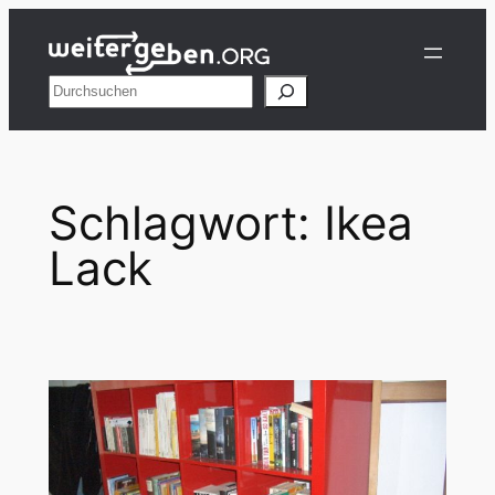
Zum
Inhalt
springen
Suchen
Schlagwort:
Ikea
Lack