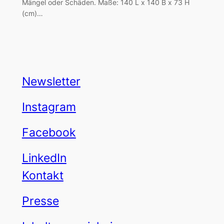
Mängel oder Schäden. Maße: 140 L x 140 B x 73 H
(cm)…
Newsletter
Instagram
Facebook
LinkedIn
Kontakt
Presse