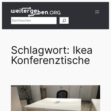
Zum
Inhalt
springen
Suchen
Schlagwort:
Ikea
Konferenztische