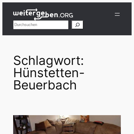
Zum
Inhalt
springen
Suchen
Schlagwort:
Hünstetten-
Beuerbach