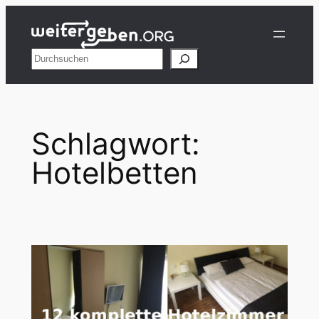
Zum
Inhalt
springen
Suchen
Schlagwort:
Hotelbetten