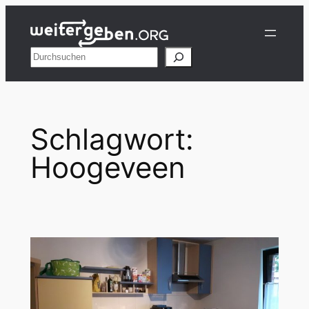
Zum
Inhalt
springen
Suchen
Schlagwort:
Hoogeveen