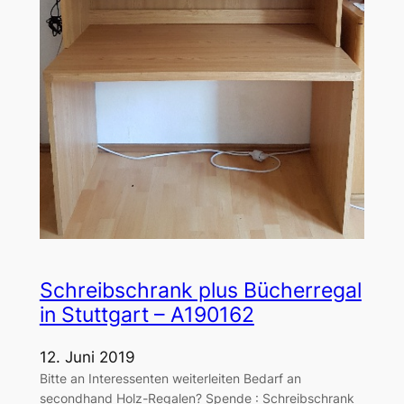
Schreibschrank plus Bücherregal
in Stuttgart – A190162
12. Juni 2019
Bitte an Interessenten weiterleiten Bedarf an
secondhand Holz-Regalen? Spende : Schreibschrank