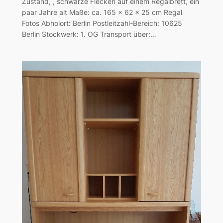
Zustand, , schwarze Flecken auf einem Regalbrett, ein
paar Jahre alt Maße: ca. 165 x 62 x 25 cm Regal
Fotos Abholort: Berlin Postleitzahl-Bereich: 10625
Berlin Stockwerk: 1. OG Transport über:…