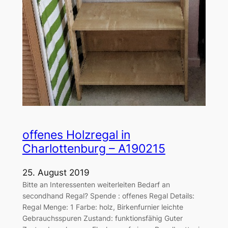
offenes Holzregal in
Charlottenburg – A190215
25. August 2019
Bitte an Interessenten weiterleiten Bedarf an
secondhand Regal? Spende : offenes Regal Details:
Regal Menge: 1 Farbe: holz, Birkenfurnier leichte
Gebrauchsspuren Zustand: funktionsfähig Guter