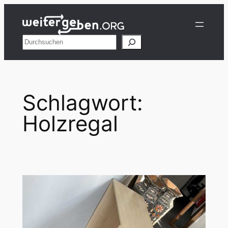
Zum
Inhalt
springen
Suchen
Schlagwort:
Holzregal