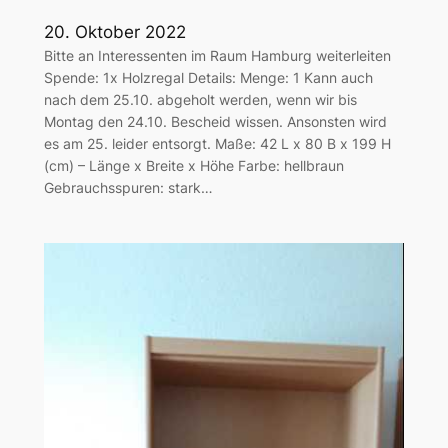
20. Oktober 2022
Bitte an Interessenten im Raum Hamburg weiterleiten
Spende: 1x Holzregal Details: Menge: 1 Kann auch
nach dem 25.10. abgeholt werden, wenn wir bis
Montag den 24.10. Bescheid wissen. Ansonsten wird
es am 25. leider entsorgt. Maße: 42 L x 80 B x 199 H
(cm) – Länge x Breite x Höhe Farbe: hellbraun
Gebrauchsspuren: stark…