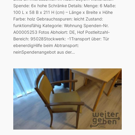
Spende: 6x hohe Schränke Details: Menge: 6 Maße:
100 L x 58 B x 211 H (cm) – Länge x Breite x Höhe
Farbe: holz Gebrauchsspuren: leicht Zustand:
funktionsfähig Kategorie: Wohnung Spenden-Nr.
A00005253 Fotos Abholort: DE, Hof Postleitzahl-
Bereich: 95028Stockwerk: -1Transport über: Tür
ebenerdigHilfe beim Abtransport:
neinSpendenangebot aus der…