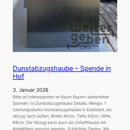
Dunstabzugshaube – Spende in
Hof
3. Januar 2026
Bitte an Interessenten im Raum Bayern weiterleiten
Spende: 1x Dunstabzugshaube Details: Menge: 1
Leistungsstarke Dunstabzugshaube in Edelstahl, als
Abzug nach außen, Breite 40cm, Tiefe 43cm, Höhe
88cm. Der Abzug kann auch als Umlufthaube mit
Kohlefiltern genutzt werden. Schlichtes Design. Wir