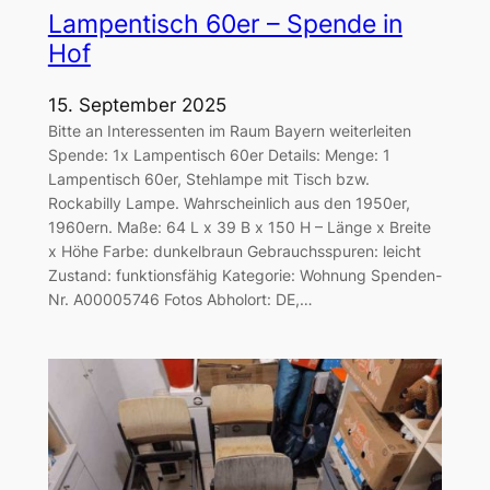
Lampentisch 60er – Spende in
Hof
15. September 2025
Bitte an Interessenten im Raum Bayern weiterleiten
Spende: 1x Lampentisch 60er Details: Menge: 1
Lampentisch 60er, Stehlampe mit Tisch bzw.
Rockabilly Lampe. Wahrscheinlich aus den 1950er,
1960ern. Maße: 64 L x 39 B x 150 H – Länge x Breite
x Höhe Farbe: dunkelbraun Gebrauchsspuren: leicht
Zustand: funktionsfähig Kategorie: Wohnung Spenden-
Nr. A00005746 Fotos Abholort: DE,…