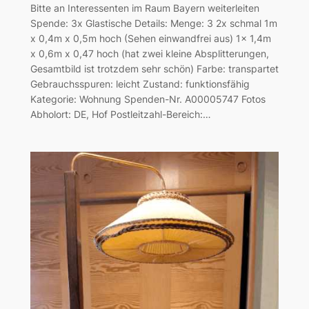
Bitte an Interessenten im Raum Bayern weiterleiten
Spende: 3x Glastische Details: Menge: 3 2x schmal 1m
x 0,4m x 0,5m hoch (Sehen einwandfrei aus) 1x 1,4m
x 0,6m x 0,47 hoch (hat zwei kleine Absplitterungen,
Gesamtbild ist trotzdem sehr schön) Farbe: transpartet
Gebrauchsspuren: leicht Zustand: funktionsfähig
Kategorie: Wohnung Spenden-Nr. A00005747 Fotos
Abholort: DE, Hof Postleitzahl-Bereich:…