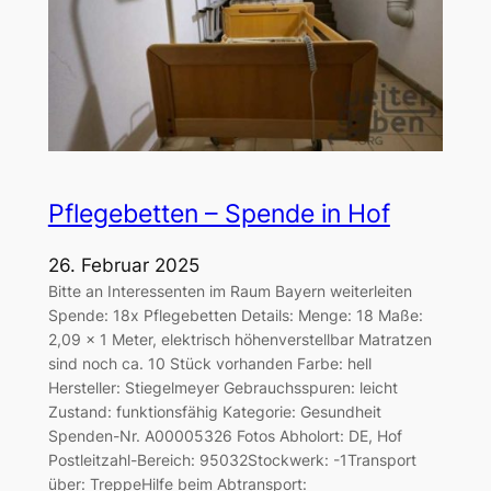
Pflegebetten – Spende in Hof
26. Februar 2025
Bitte an Interessenten im Raum Bayern weiterleiten
Spende: 18x Pflegebetten Details: Menge: 18 Maße:
2,09 x 1 Meter, elektrisch höhenverstellbar Matratzen
sind noch ca. 10 Stück vorhanden Farbe: hell
Hersteller: Stiegelmeyer Gebrauchsspuren: leicht
Zustand: funktionsfähig Kategorie: Gesundheit
Spenden-Nr. A00005326 Fotos Abholort: DE, Hof
Postleitzahl-Bereich: 95032Stockwerk: -1Transport
über: TreppeHilfe beim Abtransport: