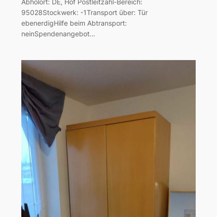
Abholort: DE, Hof Postleitzahl-Bereich:
95028Stockwerk: -1Transport über: Tür
ebenerdigHilfe beim Abtransport:
neinSpendenangebot…