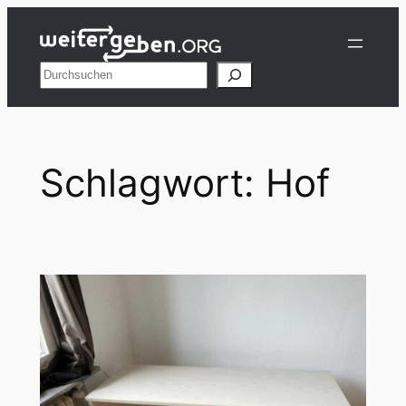
Zum
Inhalt
springen
Suchen
Schlagwort:
Hof