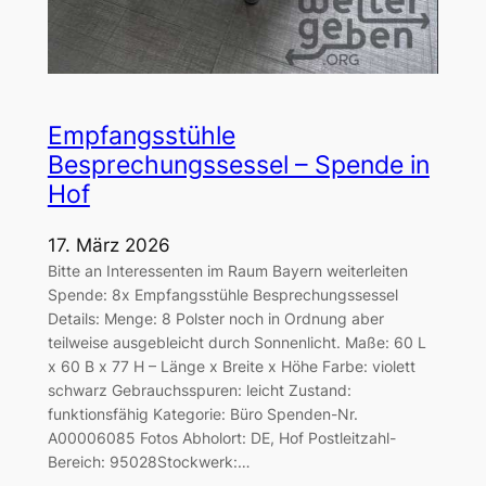
Empfangsstühle
Besprechungssessel – Spende in
Hof
17. März 2026
Bitte an Interessenten im Raum Bayern weiterleiten
Spende: 8x Empfangsstühle Besprechungssessel
Details: Menge: 8 Polster noch in Ordnung aber
teilweise ausgebleicht durch Sonnenlicht. Maße: 60 L
x 60 B x 77 H – Länge x Breite x Höhe Farbe: violett
schwarz Gebrauchsspuren: leicht Zustand:
funktionsfähig Kategorie: Büro Spenden-Nr.
A00006085 Fotos Abholort: DE, Hof Postleitzahl-
Bereich: 95028Stockwerk:…