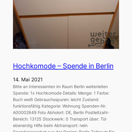
Hochkomode – Spende in Berlin
14. Mai 2021
Bitte an Interessenten im Raum Berlin weiterleiten
Spende: 1x Hochkomode Details: Menge: 1 Farbe:
Buch weiß Gebrauchsspuren: leicht Zustand:
funktionsfähig Kategorie: Wohnung Spenden-Nr.
A00002649 Foto Abholort: DE, Berlin Postleitzahl-
Bereich: 13125 Stockwerk: 0 Transport über: Tür
ebenerdig Hilfe beim Abtransport: nein
Spendenangebot aus der Region: Berlin Zeitraum für