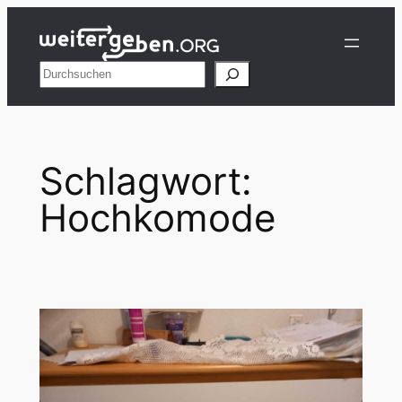
Zum
Inhalt
springen
Suchen
Schlagwort:
Hochkomode