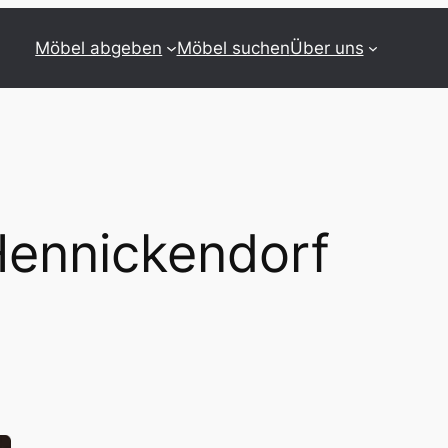
Möbel abgeben
Möbel suchen
Über uns
ennickendorf