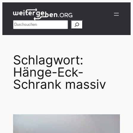
Zum
Inhalt
springen
Suchen
Schlagwort:
Hänge-Eck-
Schrank massiv