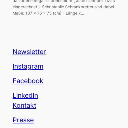
das offene Regal ist abnehmbar ( auch nicht beim Maß
eingerechnet ). Sehr stabile Schrankbretter sind dabei.
Maße: 107 x 76 x 75 (cm) – Länge x…
Newsletter
Instagram
Facebook
LinkedIn
Kontakt
Presse