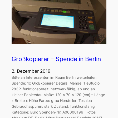
Großkopierer – Spende in Berlin
2. Dezember 2019
Bitte an Interessenten im Raum Berlin weiterleiten
Spende: 1x Großkopierer Details: Menge: 1 eStudio
283P, funktionsbereit, netzwerkfähig, ab und an
kleiner Papierstau Maße: 120 x 70 x 120 (cm) – Länge
x Breite x Höhe Farbe: grau Hersteller: Toshiba
Gebrauchsspuren: stark Zustand: funktionsfähig
Kategorie: Büro Spenden-Nr. A00000196 Fotos
Abholort: DE, Berlin-Mitte Postleitzahl-Bereich: 10117