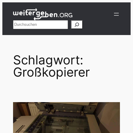
Zum
Inhalt
springen
Suchen
Schlagwort:
Großkopierer