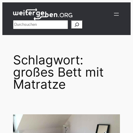
Zum
Inhalt
springen
Suchen
Schlagwort:
großes Bett mit
Matratze