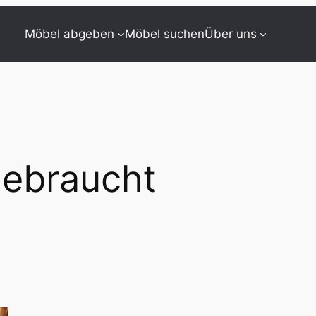
Möbel abgeben
Möbel suchen
Über uns
ebraucht