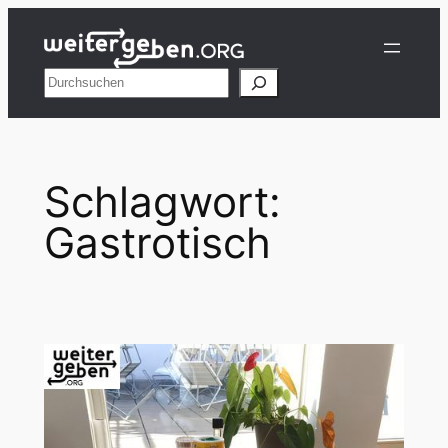
Zum
Inhalt
springen
Suchen
Schlagwort:
Gastrotisch