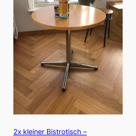
2x kleiner Bistrotisch –