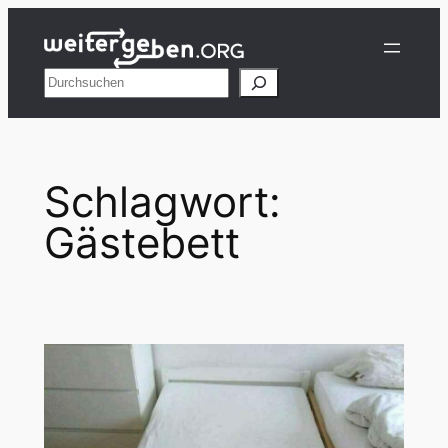
Zum
Inhalt
springen
Suchen
Schlagwort:
Gästebett