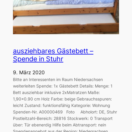
ausziehbares Gästebett –
Spende in Stuhr
9. März 2020
Bitte an Interessenten im Raum Niedersachsen
weiterleiten Spende: 1x Gästebett Details: Menge: 1
Bett ausziehbar inklusive 2xMatratzen Maße:
1,90×0.90 cm Holz Farbe: beige Gebrauchsspuren:
leicht Zustand: funktionsfähig Kategorie: Wohnung
Spenden-Nr. A00000469 Foto Abholort: DE, Stuhr
Postleitzahl-Bereich: 28816 Stockwerk: 0 Transport
über: Tür ebenerdig Hilfe beim Abtransport: nein
Spendenangebot aus der Region: Niedersachsen…