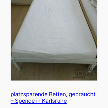
platzsparende Betten, gebraucht
– Spende in Karlsruhe